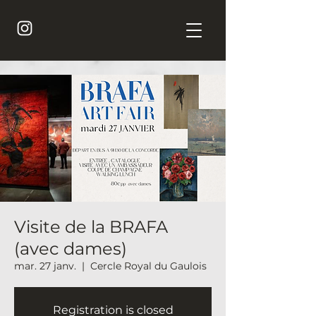
Visite de la BRAFA
(avec dames)
mar. 27 janv.
  |  
Cercle Royal du Gaulois
Registration is closed