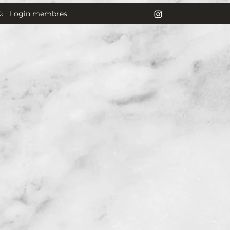
Login membres
Contact