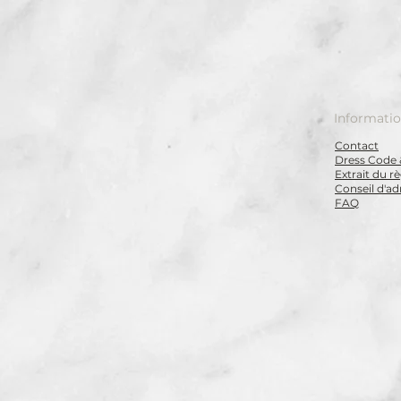
Informati
Contact
Dress Code 
Extrait du 
Conseil d'ad
FAQ