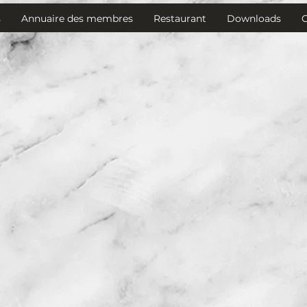
s
Annuaire des membres
Restaurant
Downloads