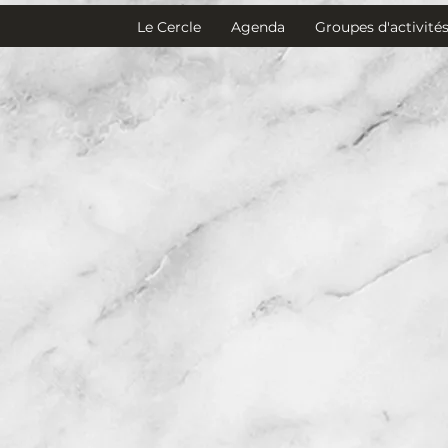
Le Cercle
Agenda
Groupes d'activité