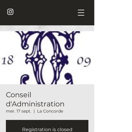
Conseil
d'Administration
mer. 17 sept.
  |  
La Concorde
Registration is closed