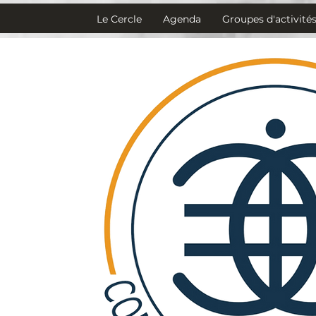
Le Cercle
Agenda
Groupes d'activité