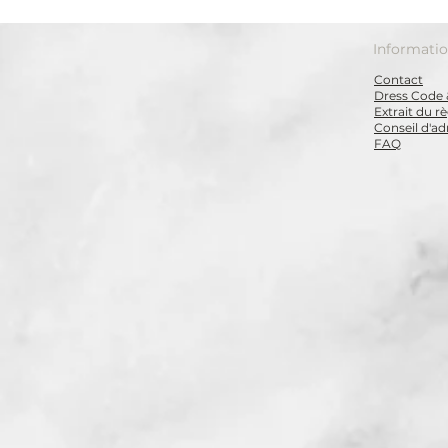
Informati
Contact
Dress Code 
Extrait du 
Conseil d'ad
FAQ