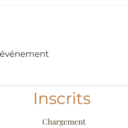
t événement
Inscrits
Chargement