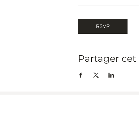
RSVP
Partager ce