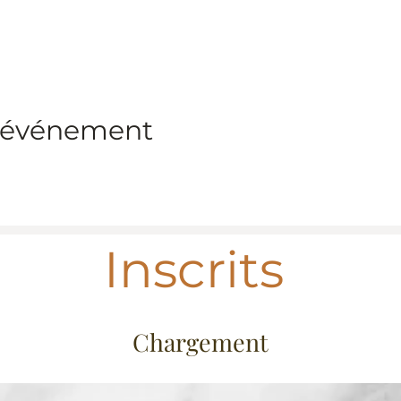
t événement
Inscrits
Chargement