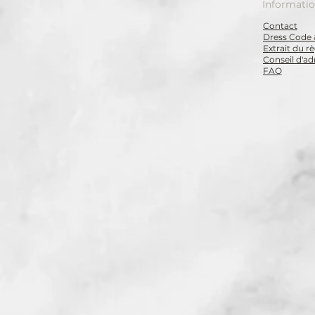
Informati
Contact
Dress Code 
Extrait du 
Conseil d'ad
FAQ