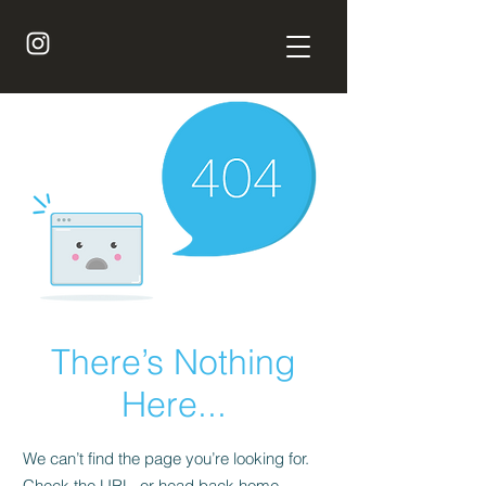
There’s Nothing
Here...
We can’t find the page you’re looking for.
Check the URL, or head back home.