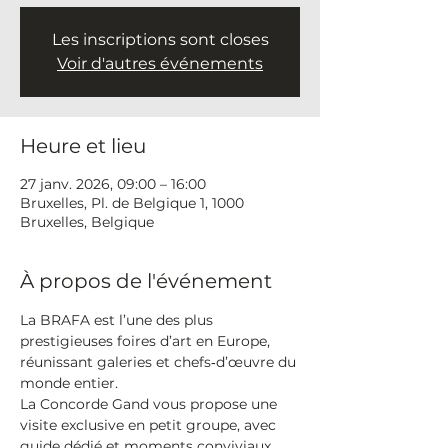
Les inscriptions sont closes
Voir d'autres événements
Heure et lieu
27 janv. 2026, 09:00 – 16:00
Bruxelles, Pl. de Belgique 1, 1000
Bruxelles, Belgique
À propos de l'événement
La BRAFA est l’une des plus 
prestigieuses foires d’art en Europe, 
réunissant galeries et chefs‑d’œuvre du 
monde entier. 
La Concorde Gand vous propose une 
visite exclusive en petit groupe, avec 
guide dédié et moments conviviaux 