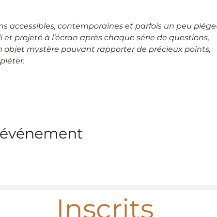
ns accessibles, contemporaines et parfois un peu piége
 et projeté à l’écran après chaque série de questions,
 objet mystère pouvant rapporter de précieux points,
léter.
t événement
Inscrits