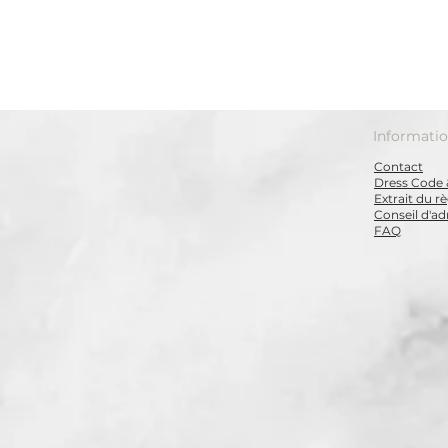
Informati
Contact
Dress Code 
Extrait du 
Conseil d'ad
FAQ