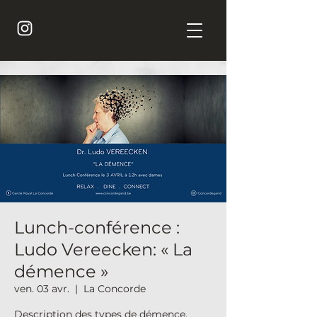
Lunch-conférence :
Ludo Vereecken: « La
démence »
ven. 03 avr.
  |  
La Concorde
Description des types de démence,