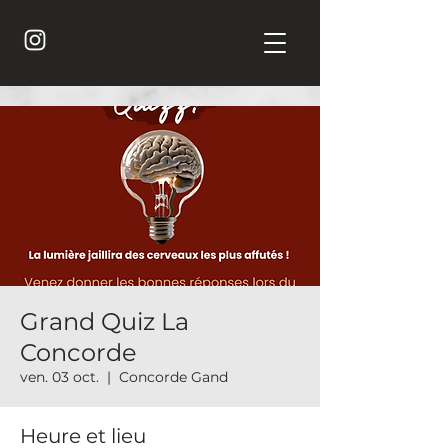
Grand Quiz La
Concorde
ven. 03 oct.
  |  
Concorde Gand
Heure et lieu