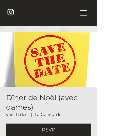
Dîner de Noël (avec
dames)
ven. 11 déc.
  |  
La Concorde
RSVP