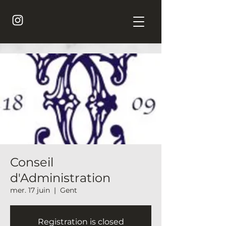
Conseil
d'Administration
mer. 17 juin
  |  
Gent
Registration is closed