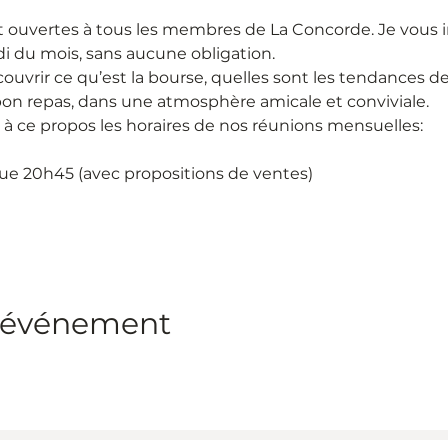
 ouvertes à tous les membres de La Concorde. Je vous i
i du mois, sans aucune obligation.
uvrir ce qu’est la bourse, quelles sont les tendances d
bon repas, dans une atmosphère amicale et conviviale.
 à ce propos les horaires de nos réunions mensuelles:
sque 20h45 (avec propositions de ventes)
t événement