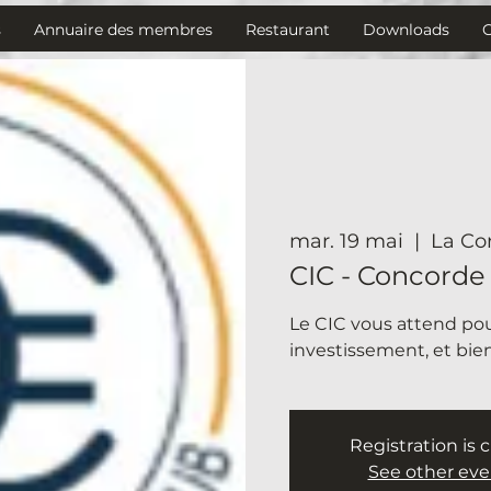
s
Annuaire des membres
Restaurant
Downloads
mar. 19 mai
  |  
La Co
CIC - Concorde
Le CIC vous attend pou
investissement, et bien
Registration is 
See other eve