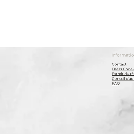
Informati
Contact
Dress Code 
Extrait du 
Conseil d'ad
FAQ