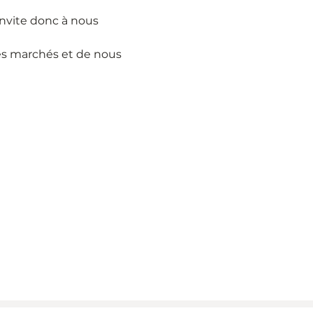
nvite donc à nous 
es marchés et de nous 