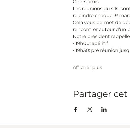
Chers amis,
Les réunions du CIC sont
rejoindre chaque 3ᵉ mard
Cela vous permet de déco
rencontrer autour d’un 
Notre président rappelle
• 19h00:​ apéritif
• 19h30:​ pré réunion ju
Afficher plus
Partager ce