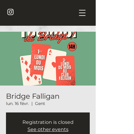
Bridge Falligan
lun. 16 févr.
  |  
Gent
Registration is closed
See other events