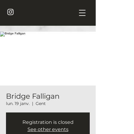
Bridge Falligan
lun. 19 janv.
  |  
Gent
Registration is closed
See other events