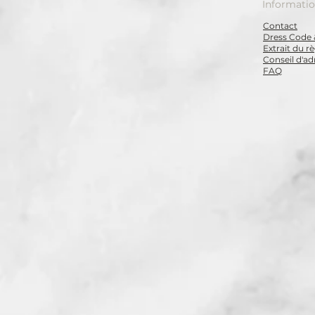
Informati
Contact
Dress Code 
Extrait du 
Conseil d'ad
FAQ