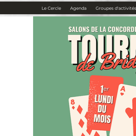
Le Cercle
Agenda
Groupes d'activité