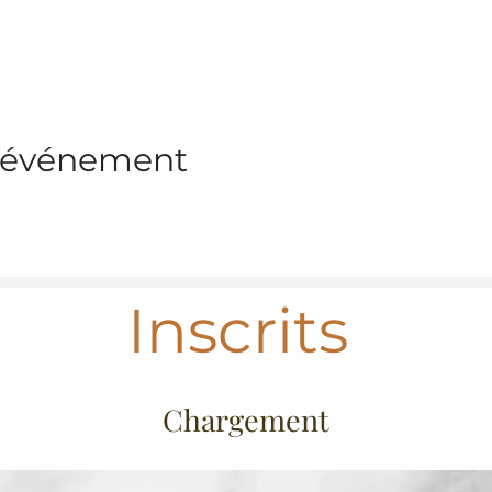
t événement
Inscrits
Chargement