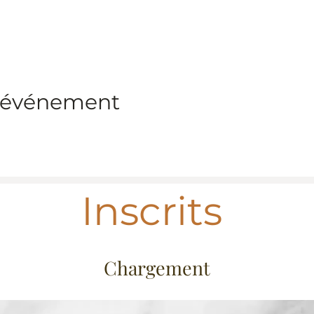
t événement
Inscrits
Chargement