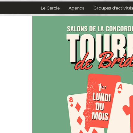
Le Cercle
Agenda
Groupes d'activité