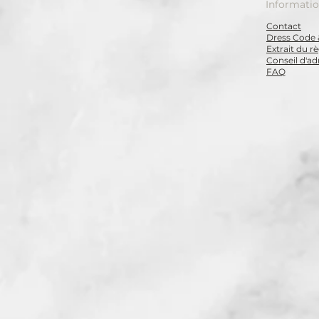
Informati
Contact
Dress Code 
Extrait du 
Conseil d'ad
FAQ