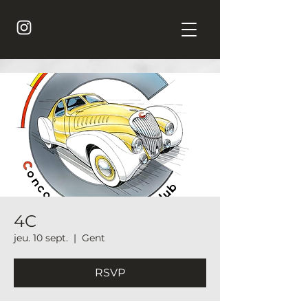
4C
jeu. 10 sept.
  |  
Gent
RSVP