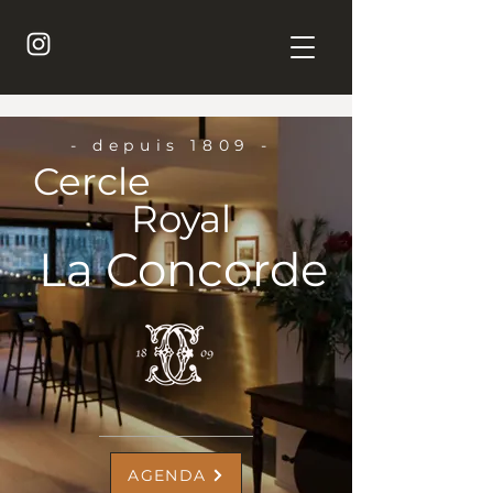
- depuis 1809 -
Cercle
Royal
La Concorde
AGENDA