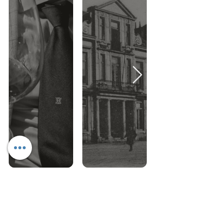
La Tradition depuis 1809
UNE HISTOIRE ANCRÉE DANS
LA TRADITION