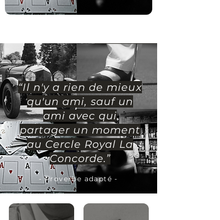
“Il n'y a rien de mieux
qu'un ami, sauf un
ami avec qui
partager un moment
au Cercle Royal La
Concorde.”
- Proverbe adapté -