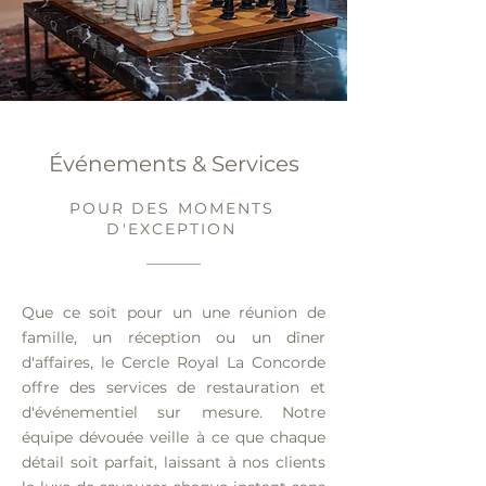
Événements & Services
POUR DES MOMENTS
D'EXCEPTION
Que ce soit pour un une réunion de
famille, un réception ou un dîner
d'affaires, le Cercle Royal La Concorde
offre des services de restauration et
d'événementiel sur mesure. Notre
équipe dévouée veille à ce que chaque
détail soit parfait, laissant à nos clients