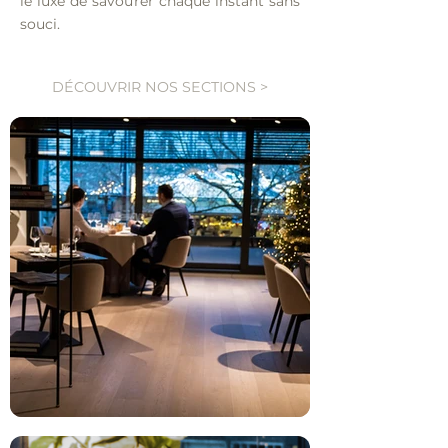
le luxe de savourer chaque instant sans
souci.
DÉCOUVRIR NOS SECTIONS >