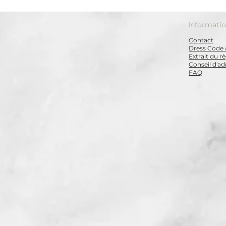
Informati
Contact
Dress Code 
Extrait du 
Conseil d'ad
FAQ