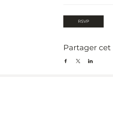
RSVP
Partager ce