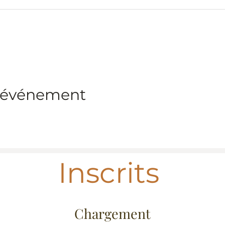
t événement
Inscrits
Chargement