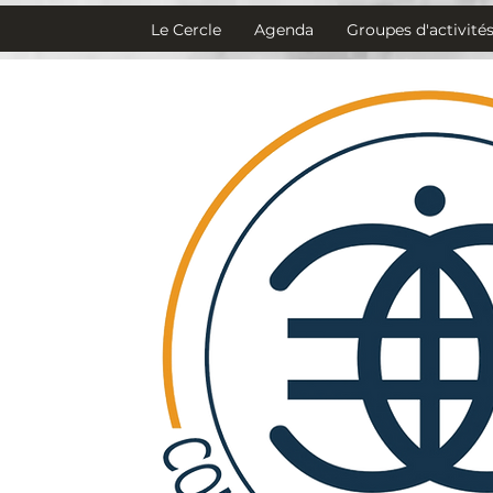
Le Cercle
Agenda
Groupes d'activité